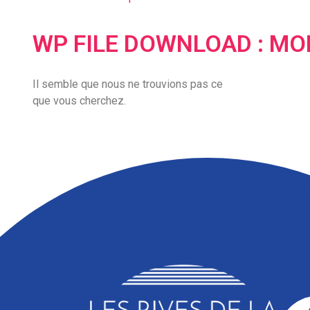
WP FILE DOWNLOAD : MO
Il semble que nous ne trouvions pas ce
que vous cherchez.