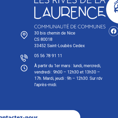
30 bis chemin de Nice
CS 80018
33452 Saint-Loubès Cedex
05 56 78 91 11
À partir du 1er mars : l
undi, mercredi,
vendredi : 9h00 – 12h30 et 13h30 –
17h. Mardi, jeudi : 9h – 12h30. Sur rdv
l’après-midi.
ontactez-nous