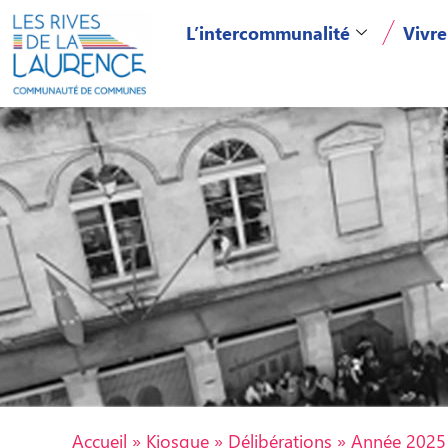
L’intercommunalité
Vivre
Accueil
»
Kiosque
»
Délibérations
»
Année 2025