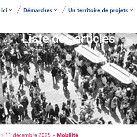
 ici
Démarches
Un territoire de projets
Liste des articles
»
11 décembre 2025
»
Mobilité