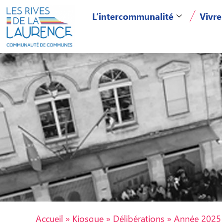
L’intercommunalité
Vivre
Accueil
»
Kiosque
»
Délibérations
»
Année 2025