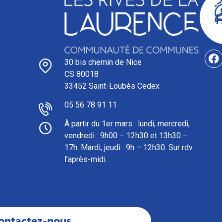
30 bis chemin de Nice
CS 80018
33452 Saint-Loubès Cedex
05 56 78 91 11
À partir du 1er mars : l
undi, mercredi,
vendredi : 9h00 – 12h30 et 13h30 –
17h. Mardi, jeudi : 9h – 12h30. Sur rdv
l’après-midi.
ontactez-nous