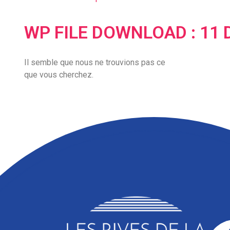
WP FILE DOWNLOAD : 11
Il semble que nous ne trouvions pas ce
que vous cherchez.