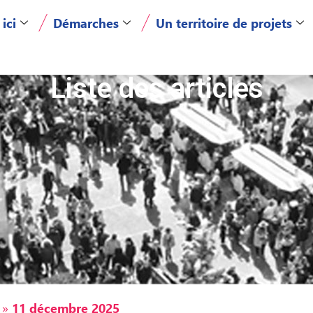
 ici
Démarches
Un territoire de projets
Liste des articles
»
11 décembre 2025