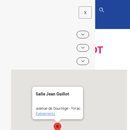
X
SALLE JEAN GUILLOT
Salle Jean Guillot
avenue de Gourrège - Yvrac
Évènements