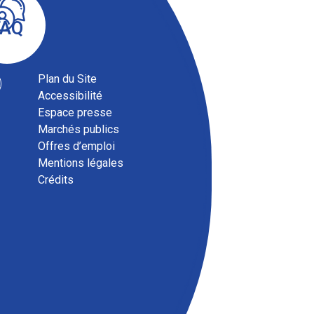
FAQ
Plan du Site
Accessibilité
Espace presse
Marchés publics
Offres d’emploi
Mentions légales
Magazine comm
Crédits
ENSEMBLE, sept
Téléchargez le