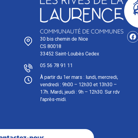
30 bis chemin de Nice
CS 80018
33452 Saint-Loubès Cedex
05 56 78 91 11
À partir du 1er mars : l
undi, mercredi,
vendredi : 9h00 – 12h30 et 13h30 –
17h. Mardi, jeudi : 9h – 12h30. Sur rdv
l’après-midi.
ontactez-nous