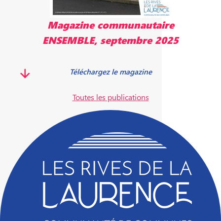
re
Magazine communautaire
025
ENSEMBLE, mai 2025
Télécharger le magazine
Toutes les publications