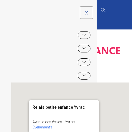
X
RELAIS PETITE ENFANCE
YVRAC
Relais petite enfance Yvrac
Avenue des écoles - Yvrac
Évènements