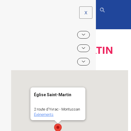
X
ÉGLISE SAINT-MARTIN
Église Saint-Martin
2 route d'Yvrac - Montussan
Évènements