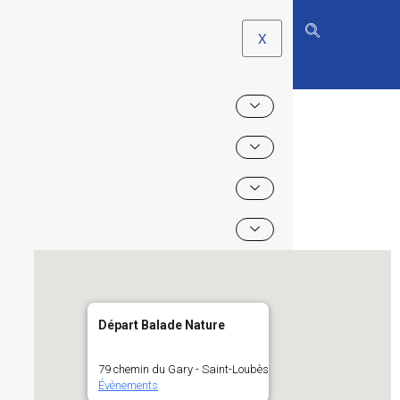
X
DÉPART BALADE
NATURE
Départ Balade Nature
79 chemin du Gary - Saint-Loubès
Évènements