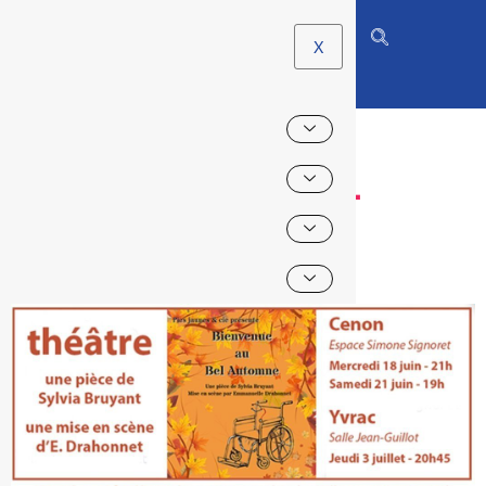
X
BIENVENUE AU BEL
AUTOMNE