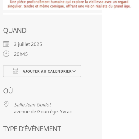
QUAND
3 juillet 2025
20h45
AJOUTER AU CALENDRIER
Télécharger ICS
Calendrier Google
OÙ
Salle Jean Guillot
avenue de Gourrège, Yvrac
TYPE D’ÉVÈNEMENT