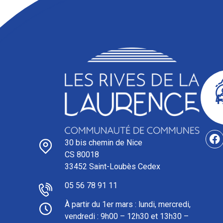
30 bis chemin de Nice
CS 80018
33452 Saint-Loubès Cedex
05 56 78 91 11
À partir du 1er mars : l
undi, mercredi,
vendredi : 9h00 – 12h30 et 13h30 –