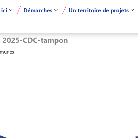
 ici
Démarches
Un territoire de projets
U 2025-CDC-tampon
mmunes