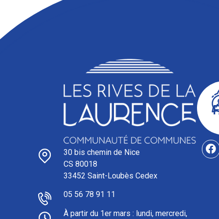
30 bis chemin de Nice
CS 80018
33452 Saint-Loubès Cedex
05 56 78 91 11
À partir du 1er mars : l
undi, mercredi,