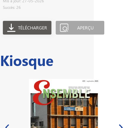
Mis à jour: 27-05-2026
Succès: 26
TÉLÉCHARGER
APERÇU
Kiosque