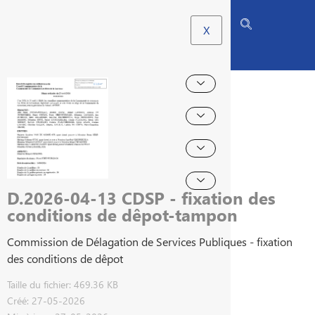
X
D.2026-04-13 CDSP - fixation des
conditions de dêpot-tampon
Commission de Délagation de Services Publiques - fixation
des conditions de dêpot
Taille du fichier: 469.36 KB
Créé: 27-05-2026