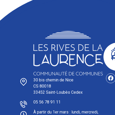
30 bis chemin de Nice
CS 80018
33452 Saint-Loubès Cedex
05 56 78 91 11
À partir du 1er mars : l
undi, mercredi,