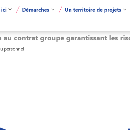
 ici
Démarches
Un territoire de projets
au contrat groupe garantissant les risq
du personnel