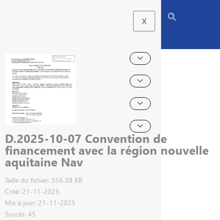
X
D.2025-10-07 Convention de
financement avec la région nouvelle
aquitaine Nav
Taille du fichier: 556.38 KB
Créé: 21-11-2025
Mis à jour: 21-11-2025
Succès: 45