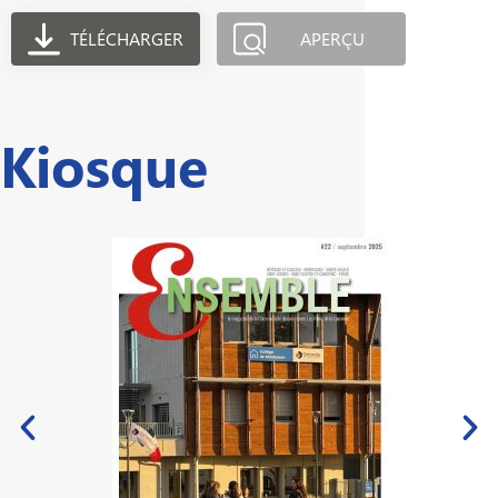
TÉLÉCHARGER
APERÇU
Kiosque