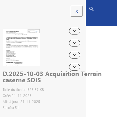
X
D.2025-10-03 Acquisition Terrain
caserne SDIS
Taille du fichier: 525.87 KB
Créé: 21-11-2025
Mis à jour: 21-11-2025
Succès: 51