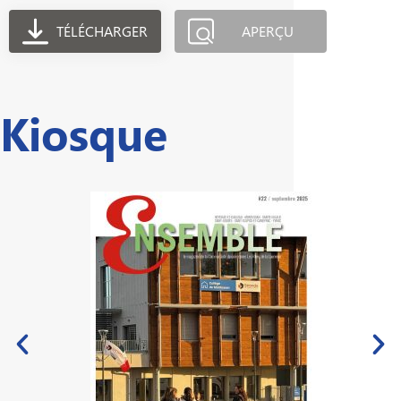
TÉLÉCHARGER
APERÇU
Kiosque