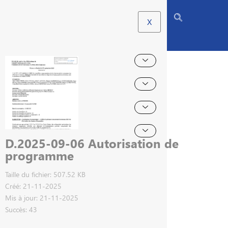
X
D.2025-09-06 Autorisation de
programme
Taille du fichier: 507.52 KB
Créé: 21-11-2025
Mis à jour: 21-11-2025
Succès: 43