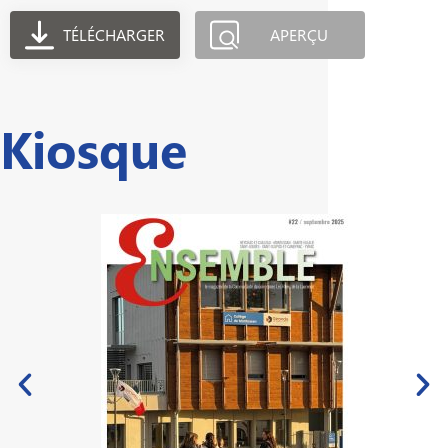
TÉLÉCHARGER
APERÇU
Kiosque