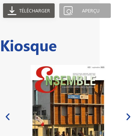
TÉLÉCHARGER
APERÇU
Kiosque