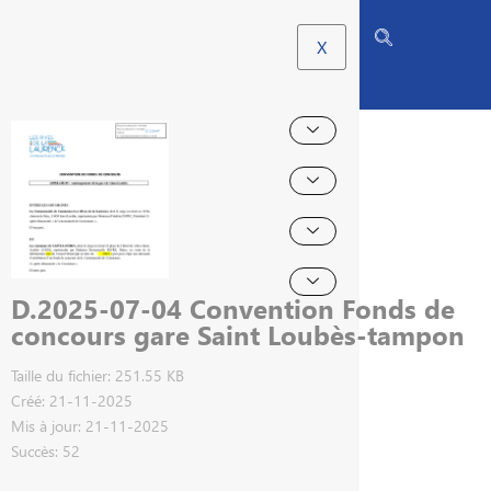
X
D.2025-07-04 Convention Fonds de
concours gare Saint Loubès-tampon
Taille du fichier: 251.55 KB
Créé: 21-11-2025
Mis à jour: 21-11-2025
Succès: 52