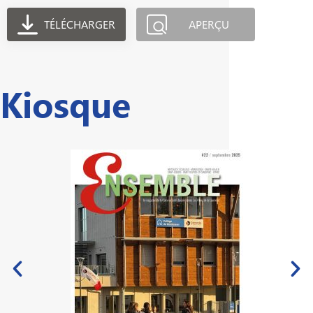
TÉLÉCHARGER
APERÇU
Kiosque