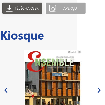
TÉLÉCHARGER
APERÇU
Kiosque