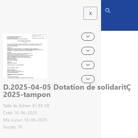
X
D.2025-04-05 Dotation de solidaritÇ
2025-tampon
Taille du fichier: 81.85 KB
Créé: 16-06-2025
Mis à jour: 16-06-2025
Succès: 76