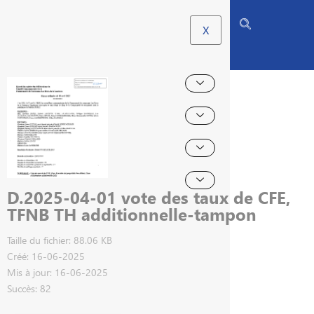
X
D.2025-04-01 vote des taux de CFE,
TFNB TH additionnelle-tampon
Taille du fichier: 88.06 KB
Créé: 16-06-2025
Mis à jour: 16-06-2025
Succès: 82