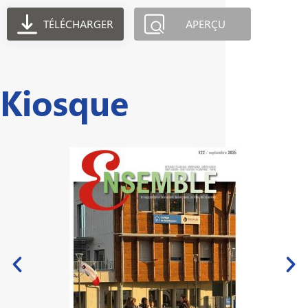
TÉLÉCHARGER
APERÇU
Kiosque