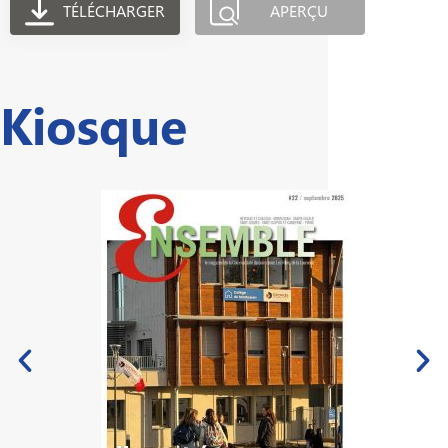
TÉLÉCHARGER
APERÇU
Kiosque