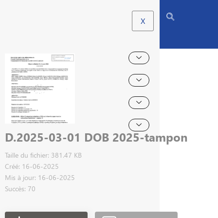
X
D.2025-03-01 DOB 2025-tampon
Taille du fichier: 381.47 KB
Créé: 16-06-2025
Mis à jour: 16-06-2025
Succès: 70