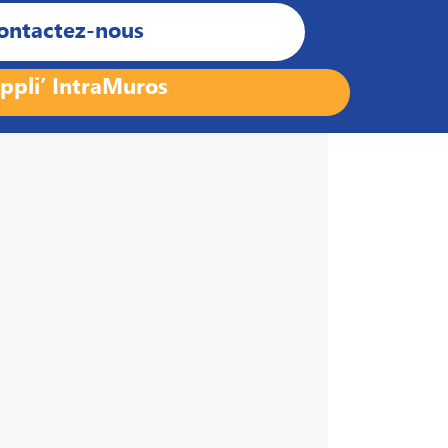
ontactez-nous
ppli’ IntraMuros