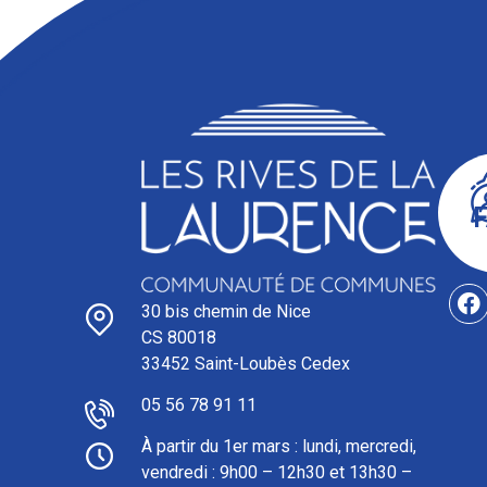
30 bis chemin de Nice
CS 80018
33452 Saint-Loubès Cedex
05 56 78 91 11
À partir du 1er mars : l
undi, mercredi,
vendredi : 9h00 – 12h30 et 13h30 –