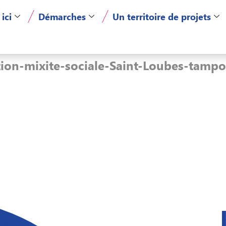
 ici
Démarches
Un territoire de projets
on-mixite-sociale-Saint-Loubes-tamp