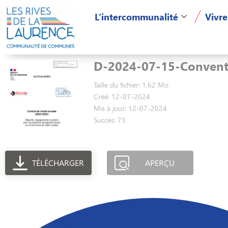
L’intercommunalité
Vivre
D-2024-07-15-Conventi
Taille du fichier: 1.62 Mo
Créé: 12-07-2024
Mis à jour: 12-07-2024
Succès: 73
TÉLÉCHARGER
APERÇU