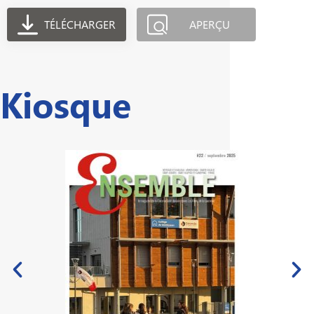
TÉLÉCHARGER
APERÇU
Kiosque