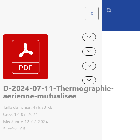
X
D-2024-07-11-Thermographie-
aerienne-mutualisee
Taille du fichier: 476.53 KB
Créé: 12-07-2024
Mis à jour: 12-07-2024
Succès: 106