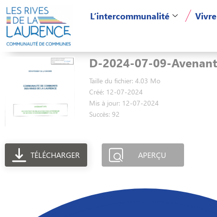
L’intercommunalité
Vivre
D-2024-07-09-Avenant
Taille du fichier: 4.03 Mo
Créé: 12-07-2024
Mis à jour: 12-07-2024
Succès: 92
TÉLÉCHARGER
APERÇU