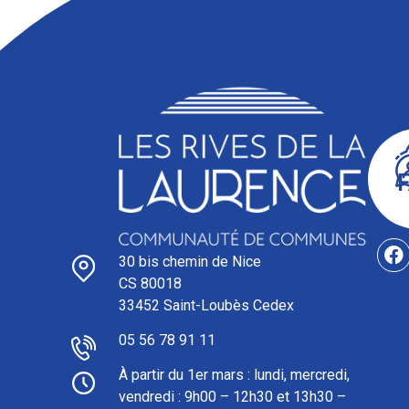
30 bis chemin de Nice
CS 80018
33452 Saint-Loubès Cedex
05 56 78 91 11
À partir du 1er mars : l
undi, mercredi,
vendredi : 9h00 – 12h30 et 13h30 –