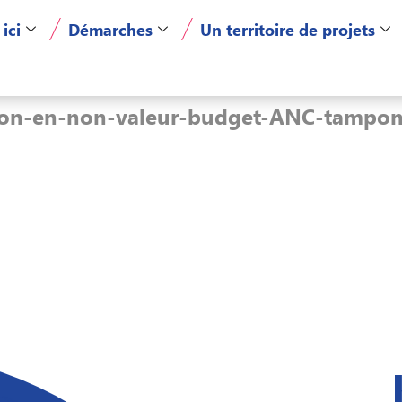
 ici
Démarches
Un territoire de projets
ion-en-non-valeur-budget-ANC-tampo