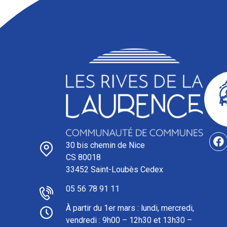
30 bis chemin de Nice
CS 80018
33452 Saint-Loubès Cedex
05 56 78 91 11
À partir du 1er mars : l
undi, mercredi,
vendredi : 9h00 – 12h30 et 13h30 –