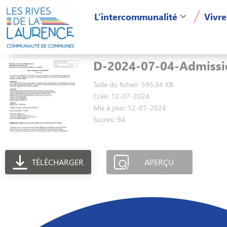
L’intercommunalité
Vivre
D-2024-07-04-Admiss
Taille du fichier: 595.34 KB
Créé: 12-07-2024
Mis à jour: 12-07-2024
Succès: 94
TÉLÉCHARGER
APERÇU