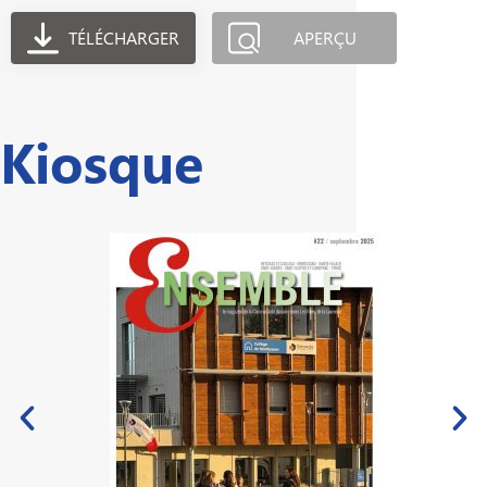
TÉLÉCHARGER
APERÇU
Kiosque