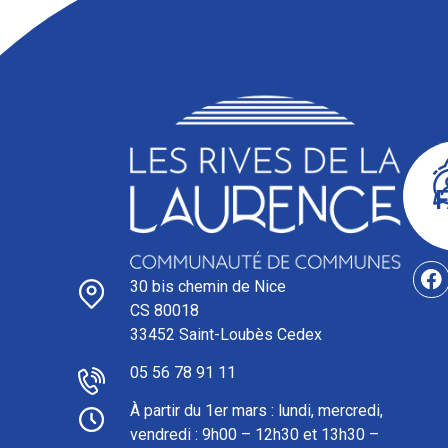
30 bis chemin de Nice
CS 80018
33452 Saint-Loubès Cedex
05 56 78 91 11
À partir du 1er mars : l
undi, mercredi,
vendredi : 9h00 – 12h30 et 13h30 –