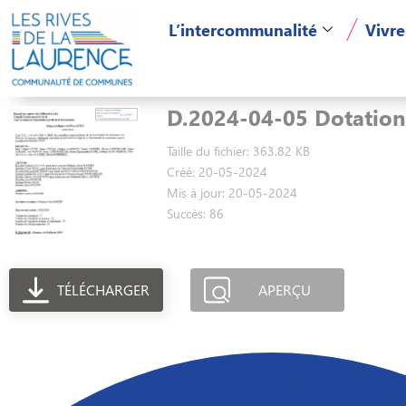
L’intercommunalité
Vivre
D.2024-04-05 Dotation
Taille du fichier: 363.82 KB
Créé: 20-05-2024
Mis à jour: 20-05-2024
Succès: 86
TÉLÉCHARGER
APERÇU