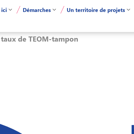
 ici
Démarches
Un territoire de projets
s taux de TEOM-tampon