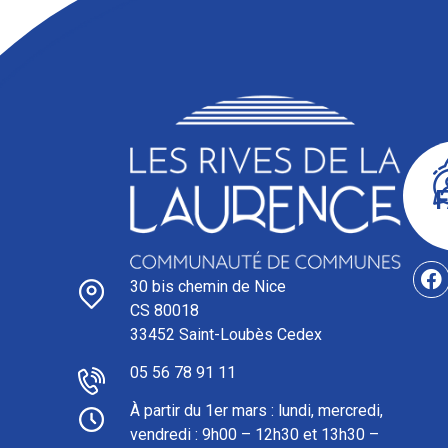
30 bis chemin de Nice
CS 80018
33452 Saint-Loubès Cedex
05 56 78 91 11
À partir du 1er mars : l
undi, mercredi,
vendredi : 9h00 – 12h30 et 13h30 –