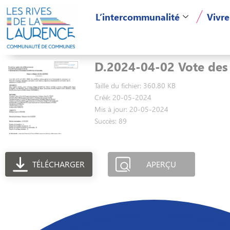
L’intercommunalité
Vivre
D.2024-04-02 Vote de
Taille du fichier: 360.80 KB
Créé: 20-05-2024
Mis à jour: 20-05-2024
Succès: 89
TÉLÉCHARGER
APERÇU