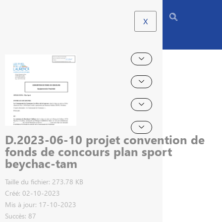
X
D.2023-06-10 projet convention de
fonds de concours plan sport
beychac-tam
Taille du fichier: 273.78 KB
Créé: 02-10-2023
Mis à jour: 17-10-2023
Succès: 87