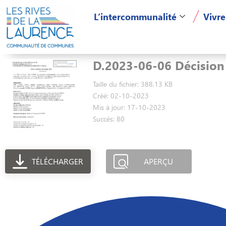
L’intercommunalité
Vivre
D.2023-06-06 Décision
Taille du fichier: 388.13 KB
Créé: 02-10-2023
Mis à jour: 17-10-2023
Succès: 80
TÉLÉCHARGER
APERÇU