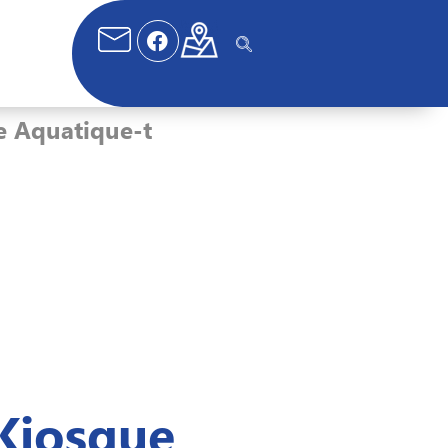
e Aquatique-t
Kiosque