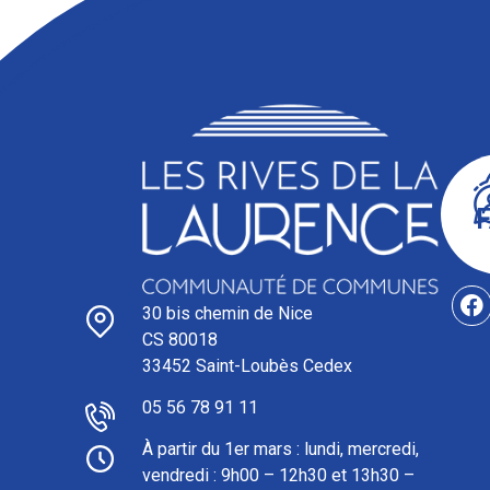
30 bis chemin de Nice
CS 80018
33452 Saint-Loubès Cedex
05 56 78 91 11
À partir du 1er mars : l
undi, mercredi,
vendredi : 9h00 – 12h30 et 13h30 –