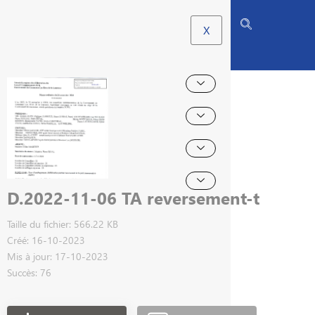
X
D.2022-11-06 TA reversement-t
Taille du fichier: 566.22 KB
Créé: 16-10-2023
Mis à jour: 17-10-2023
Succès: 76