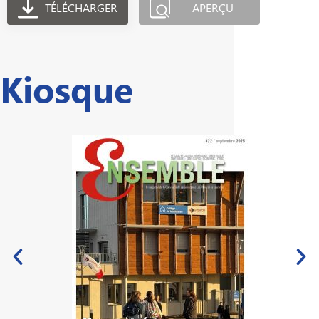
TÉLÉCHARGER
APERÇU
Kiosque