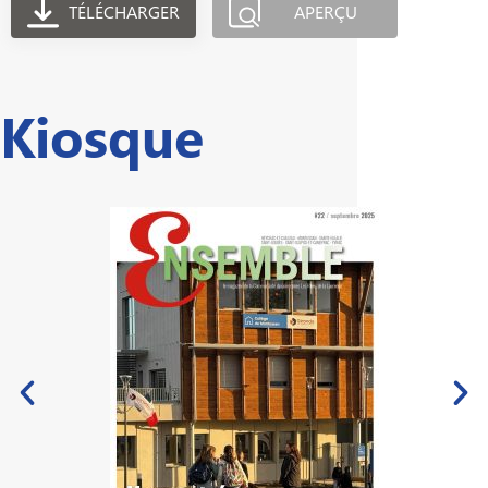
TÉLÉCHARGER
APERÇU
Kiosque