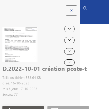
X
D.2022-10-01 création poste-t
Taille du fichier: 553.64 KB
Créé: 16-10-2023
Mis à jour: 17-10-2023
Succès: 77