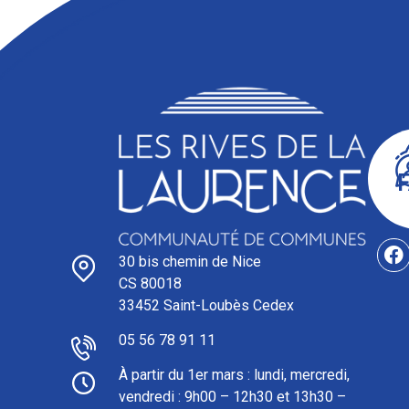
30 bis chemin de Nice
CS 80018
33452 Saint-Loubès Cedex
05 56 78 91 11
À partir du 1er mars : l
undi, mercredi,
vendredi : 9h00 – 12h30 et 13h30 –