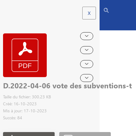
X
D.2022-04-06 vote des subventions-t
Taille du fichier: 300.23 KB
Créé: 16-10-2023
Mis à jour: 17-10-2023
Succès: 84