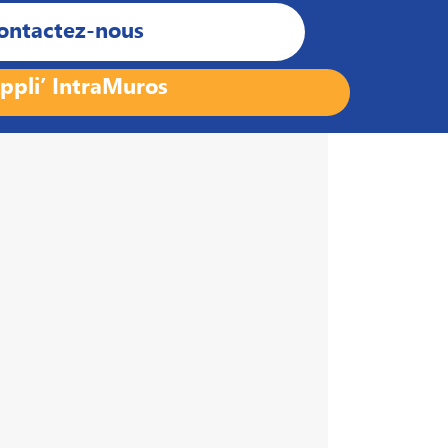
ontactez-nous
ppli’ IntraMuros