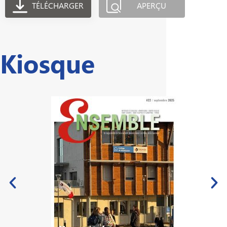
TÉLÉCHARGER
APERÇU
Kiosque