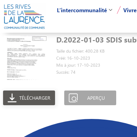
L’intercommunalité
Vivre
D.2022-01-03 SDIS sub
Taille du fichier: 400.28 KB
Créé: 16-10-2023
Mis à jour: 17-10-2023
Succès: 74
TÉLÉCHARGER
APERÇU