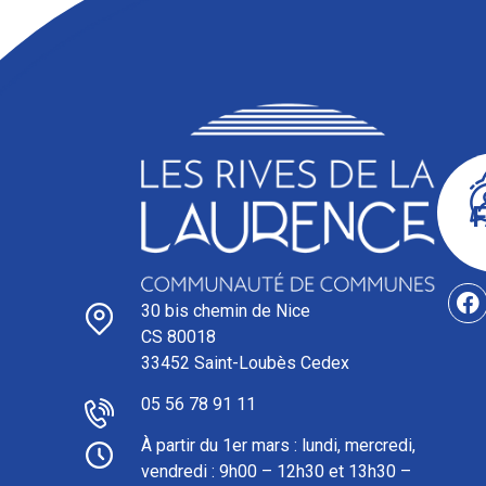
30 bis chemin de Nice
CS 80018
33452 Saint-Loubès Cedex
05 56 78 91 11
À partir du 1er mars : l
undi, mercredi,
vendredi : 9h00 – 12h30 et 13h30 –