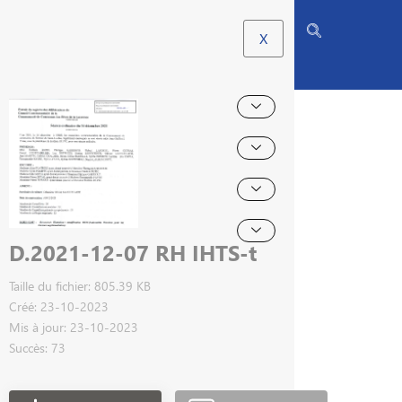
X
D.2021-12-07 RH IHTS-t
Taille du fichier: 805.39 KB
Créé: 23-10-2023
Mis à jour: 23-10-2023
Succès: 73