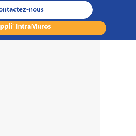
ontactez-nous
ppli’ IntraMuros