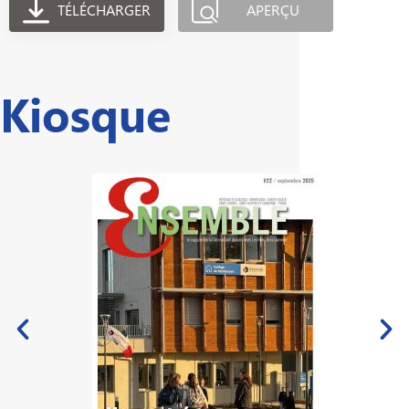
TÉLÉCHARGER
APERÇU
Kiosque