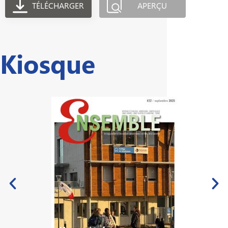
TÉLÉCHARGER
APERÇU
Kiosque