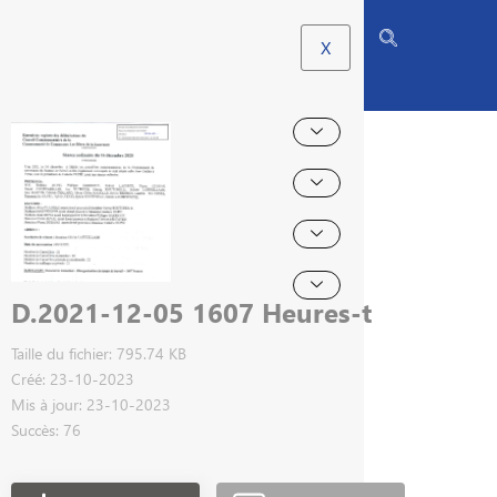
X
D.2021-12-05 1607 Heures-t
Taille du fichier: 795.74 KB
Créé: 23-10-2023
Mis à jour: 23-10-2023
Succès: 76