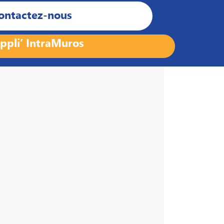
ontactez-nous
ppli’ IntraMuros