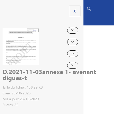
X
D.2021-11-03annexe 1- avenant
digues-t
Taille du fichier: 138.29 KB
Créé: 23-10-2023
Mis à jour: 23-10-2023
Succès: 82