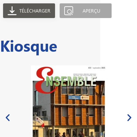
TÉLÉCHARGER
APERÇU
Kiosque