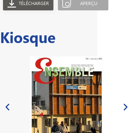
TÉLÉCHARGER
APERÇU
Kiosque