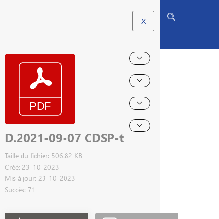
X
D.2021-09-07 CDSP-t
Taille du fichier: 506.82 KB
Créé: 23-10-2023
Mis à jour: 23-10-2023
Succès: 71