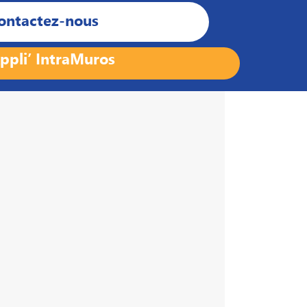
ontactez-nous
ppli’ IntraMuros