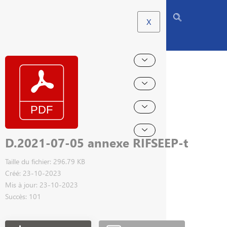
X
D.2021-07-05 annexe RIFSEEP-t
Taille du fichier: 296.79 KB
Créé: 23-10-2023
Mis à jour: 23-10-2023
Succès: 101