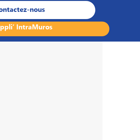
ontactez-nous
ppli’ IntraMuros