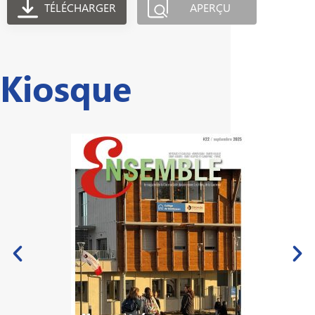
TÉLÉCHARGER
APERÇU
Kiosque