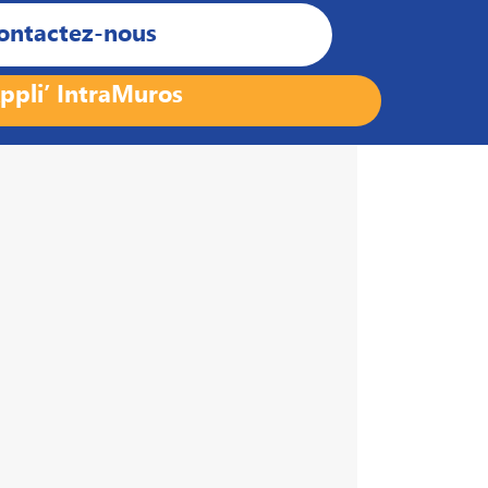
ontactez-nous
ppli’ IntraMuros