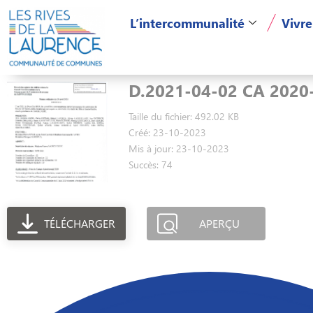
L’intercommunalité
Vivre
D.2021-04-02 CA 2020
Taille du fichier: 492.02 KB
Créé: 23-10-2023
Mis à jour: 23-10-2023
Succès: 74
TÉLÉCHARGER
APERÇU