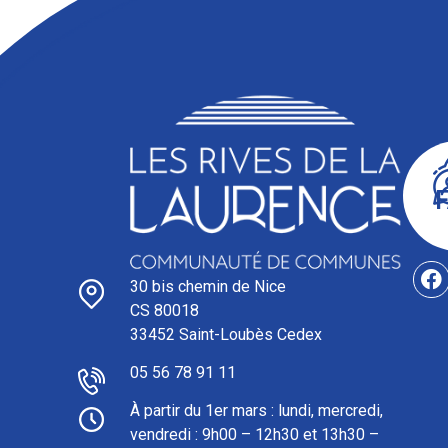
30 bis chemin de Nice
CS 80018
33452 Saint-Loubès Cedex
05 56 78 91 11
À partir du 1er mars : l
undi, mercredi,
vendredi : 9h00 – 12h30 et 13h30 –