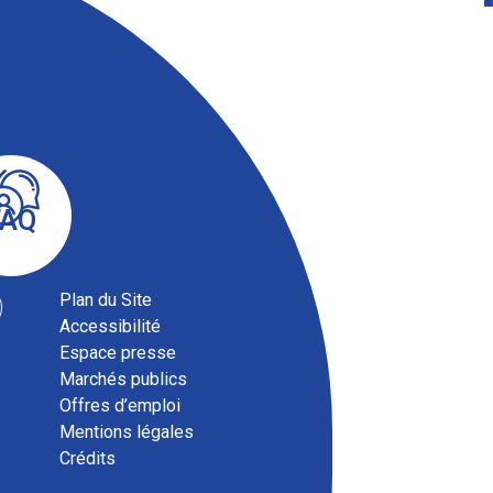
FAQ
Plan du Site
Accessibilité
Espace presse
Marchés publics
Offres d’emploi
Mentions légales
Magazine communautaire
Crédits
ENSEMBLE, septembre 2025