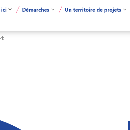
 ici
Démarches
Un territoire de projets
-t