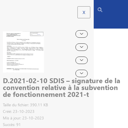
X
D.2021-02-10 SDIS – signature de la
convention relative à la subvention
de fonctionnement 2021-t
Taille du fichier: 390.11 KB
Créé: 23-10-2023
Mis à jour: 23-10-2023
Succès: 91