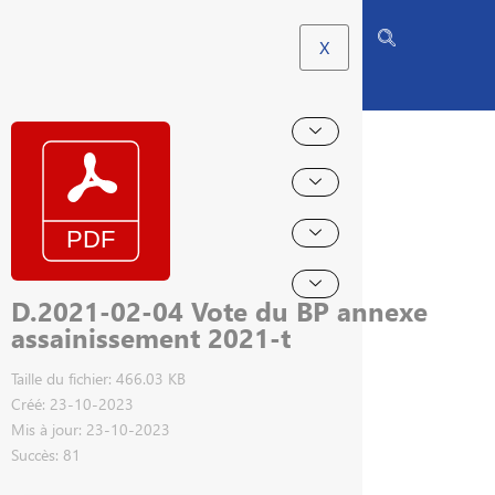
X
D.2021-02-04 Vote du BP annexe
assainissement 2021-t
Taille du fichier: 466.03 KB
Créé: 23-10-2023
Mis à jour: 23-10-2023
Succès: 81