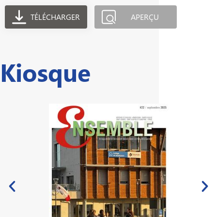
TÉLÉCHARGER
APERÇU
Kiosque