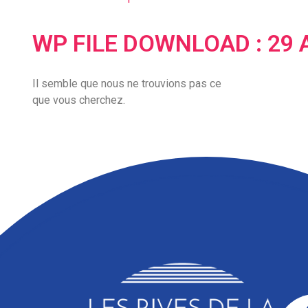
WP FILE DOWNLOAD : 29 
Il semble que nous ne trouvions pas ce
que vous cherchez.