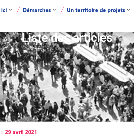
 ici
Démarches
Un territoire de projets
Liste des articles
»
29 avril 2021