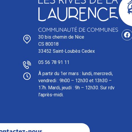
30 bis chemin de Nice
CS 80018
33452 Saint-Loubès Cedex
05 56 78 91 11
À partir du 1er mars : l
undi, mercredi,
vendredi : 9h00 – 12h30 et 13h30 –
17h. Mardi, jeudi : 9h – 12h30. Sur rdv
l’après-midi.
ontactez-nous