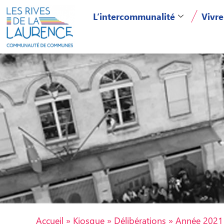
L’intercommunalité
Vivre
Accueil
»
Kiosque
»
Délibérations
»
Année 2021