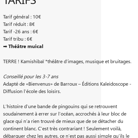
Tarif général : 10€
Tarif réduit : 8€
Tarif -26 ans : 6€
Tarif tribu : 6€
➡
Théâtre muical
TERRE ! Kamishibaï *théâtre d’images, musique et bruitages.
Conseillé pour les 3-7 ans
Adapté de «Bienvenus» de Barroux – Éditions Kaleidoscope -
Diffusion l’école des loisirs.
L’histoire d’une bande de pingouins qui se retrouvent
soudainement à errer sur l’océan, accrochés à leur bloc de
glace qui n’a rien trouvé de mieux que de se détacher du
continent blanc. C’est très contrariant ! Seulement voilà,
débarquer chez les autres, ce n’est pas aussi simple qu’ils le