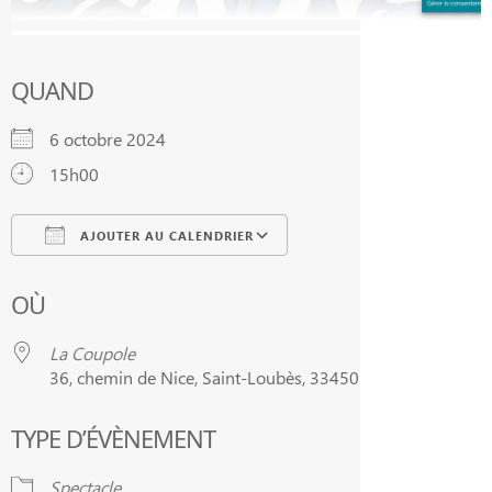
QUAND
6 octobre 2024
15h00
AJOUTER AU CALENDRIER
Télécharger ICS
Calendrier Google
OÙ
La Coupole
36, chemin de Nice, Saint-Loubès, 33450
TYPE D’ÉVÈNEMENT
Spectacle