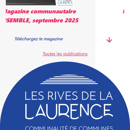
Magazine communautaire
ENSEMBLE, mai 2025
Télécharger le magazine
Toutes les publications