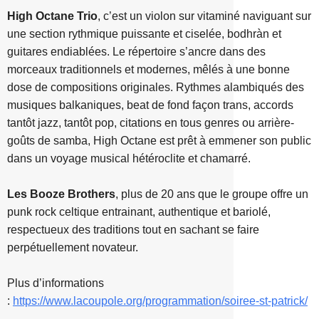
High Octane Trio
, c’est un violon sur vitaminé naviguant sur
une section rythmique puissante et ciselée, bodhràn et
guitares endiablées. Le répertoire s’ancre dans des
morceaux traditionnels et modernes, mêlés à une bonne
dose de compositions originales. Rythmes alambiqués des
musiques balkaniques, beat de fond façon trans, accords
tantôt jazz, tantôt pop, citations en tous genres ou arrière-
goûts de samba, High Octane est prêt à emmener son public
dans un voyage musical hétéroclite et chamarré.
Les Booze Brothers
, plus de 20 ans que le groupe offre un
punk rock celtique entrainant, authentique et bariolé,
respectueux des traditions tout en sachant se faire
perpétuellement novateur.
Plus d’informations
:
https://www.lacoupole.org/programmation/soiree-st-patrick/