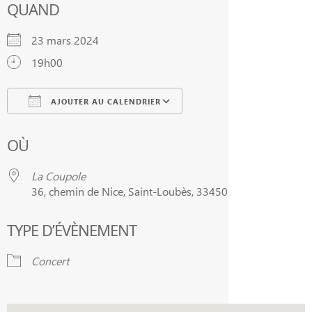
QUAND
23 mars 2024
19h00
AJOUTER AU CALENDRIER
Télécharger ICS
Calendrier Google
OÙ
La Coupole
36, chemin de Nice, Saint-Loubès, 33450
TYPE D’ÉVÈNEMENT
Concert