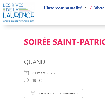
L’intercommunalité
Vivre
SOIRÉE SAINT-PATRI
QUAND
21 mars 2025
19h30
AJOUTER AU CALENDRIER
Télécharger ICS
Calendri