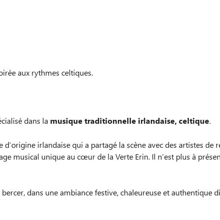
irée aux rythmes celtiques.
ialisé dans la
musique traditionnelle irlandaise, celtique
.
te d’origine irlandaise qui a partagé la scène avec des artistes d
ge musical unique au cœur de la Verte Erin. Il n’est plus à prése
r bercer, dans une ambiance festive, chaleureuse et authentique d