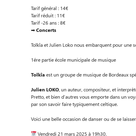
Tarif général : 14€
Tarif réduit : 11€
Tarif -26 ans : 8€
➡
Concerts
Tolkîa et Julien Loko nous embarquent pour une so
1ére partie école municipale de musique
Tolkîa
est un groupe de musique de Bordeaux spéc
Julien LOKO
, un auteur, compositeur, et interprè
Pretto, et bien d’autres vous emporte dans un voya
par son savoir faire typiquement celtique.
Voici une belle occasion de danser ou de se laisse
Vendredi 21 mars 2025 à 19h30.