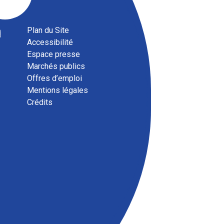
Plan du Site
Accessibilité
Espace presse
Marchés publics
Offres d’emploi
Mentions légales
Magazine communautaire
Crédits
ENSEMBLE, septembre 2025
Téléchargez le magazine