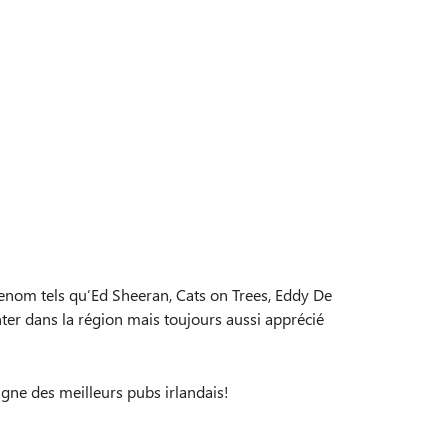
e renom tels qu’Ed Sheeran, Cats on Trees, Eddy De
nter dans la région mais toujours aussi apprécié
igne des meilleurs pubs irlandais!