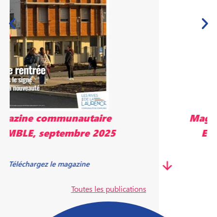
Magazine communautaire
ENSEMBLE, mai 2025
Télécharger le magazine
Toutes les publications