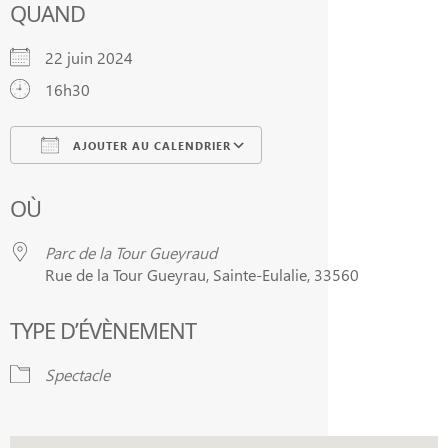
QUAND
22 juin 2024
16h30
AJOUTER AU CALENDRIER
Télécharger ICS
Calendrier Google
OÙ
Parc de la Tour Gueyraud
Rue de la Tour Gueyrau, Sainte-Eulalie, 33560
TYPE D’ÉVÈNEMENT
Spectacle