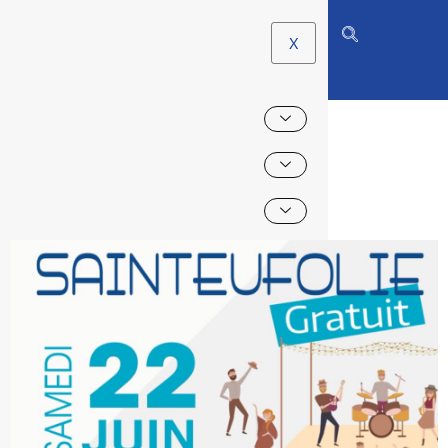
X
SAINTEUFOLIE