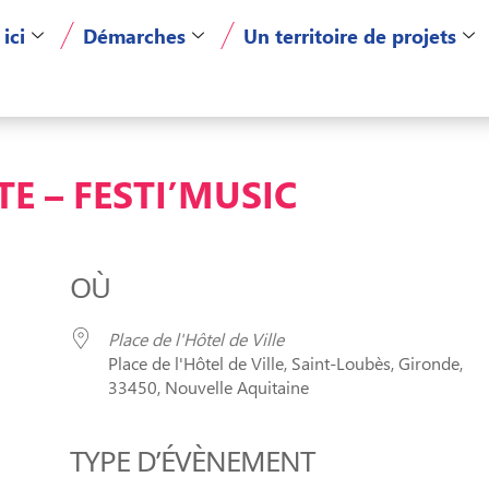
 ici
Démarches
Un territoire de projets
E – FESTI’MUSIC
OÙ
Place de l'Hôtel de Ville
Place de l'Hôtel de Ville, Saint-Loubès, Gironde,
33450, Nouvelle Aquitaine
TYPE D’ÉVÈNEMENT
er Google
iCalendar
Of