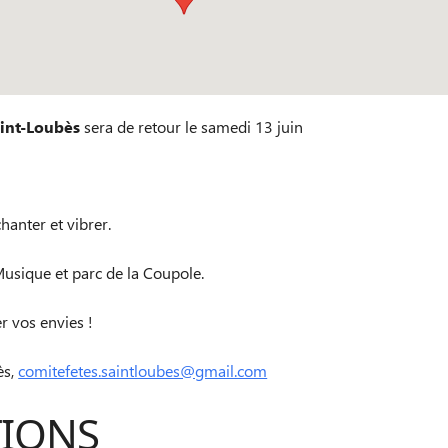
aint-Loubès
sera de retour le samedi 13 juin
chanter et vibrer.
 Musique et parc de la Coupole.
r vos envies !
ès,
comitefetes.saintloubes@gmail.com
TIONS