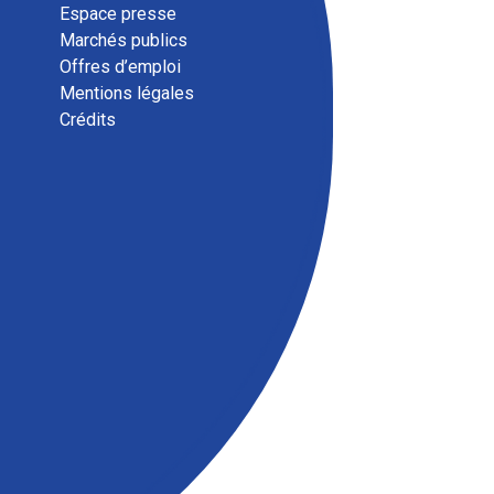
Espace presse
Marchés publics
Offres d’emploi
Mentions légales
Magazine communautaire
Crédits
ENSEMBLE, septembre 2025
Téléchargez le magazine