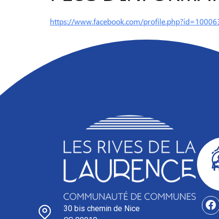
https://www.facebook.com/profile.php?id=1000
30 bis chemin de Nice