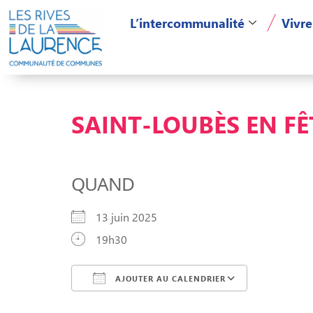
L’intercommunalité
Vivre
SAINT-LOUBÈS EN FÊT
QUAND
13 juin 2025
19h30
AJOUTER AU CALENDRIER
Télécharger ICS
Calendri