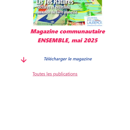
Magazine communautaire
M
ENSEMBLE, mai 2025
Télécharger le magazine
Toutes les publications